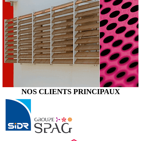
NOS CLIENTS PRINCIPAUX
Sdis 974 Le Port
SCCV Color