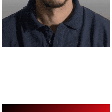
02
GÉRANT
JÉRÉMIE RAZEBASSIA