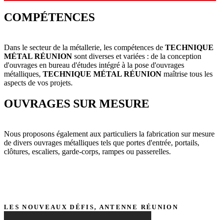
COMPÉTENCES
Dans le secteur de la métallerie, les compétences de
TECHNIQUE
MÉTAL RÉUNION
sont diverses et variées : de la conception
d'ouvrages en bureau d'études intégré à la pose d'ouvrages
métalliques,
TECHNIQUE MÉTAL RÉUNION
maîtrise tous les
aspects de vos projets.
OUVRAGES SUR MESURE
Nous proposons également aux particuliers la fabrication sur mesure
de divers ouvrages métalliques tels que portes d'entrée, portails,
clôtures, escaliers, garde-corps, rampes ou passerelles.
" IL N'Y A PAS DE SECRETS POUR RÉUSSIR.
C'EST LE RÉSULTAT DE LA PRÉPARATION...."
LES NOUVEAUX DÉFIS, ANTENNE RÉUNION