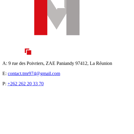
A:
9 rue des Poivriers, ZAE Paniandy 97412, La Réunion
E:
contact.tmr974@gmail.com
P:
+262 262 20 33 70
SUR LES RÉSEAUX SOCIAUX