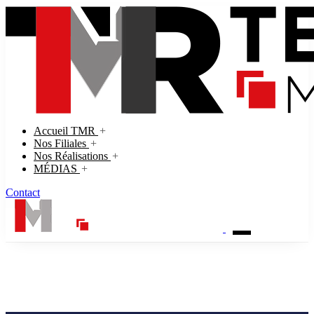
Accueil TMR
+
Nos Filiales
+
Nos Réalisations
+
MÉDIAS
+
Contact